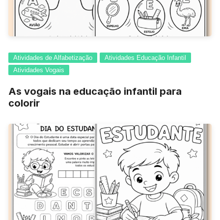
Atividades de Alfabetização
Atividades Educação Infantil
Atividades Vogais
As vogais na educação infantil para
colorir