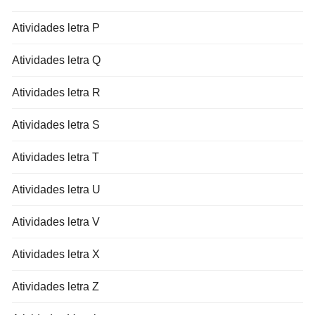
Atividades letra P
Atividades letra Q
Atividades letra R
Atividades letra S
Atividades letra T
Atividades letra U
Atividades letra V
Atividades letra X
Atividades letra Z