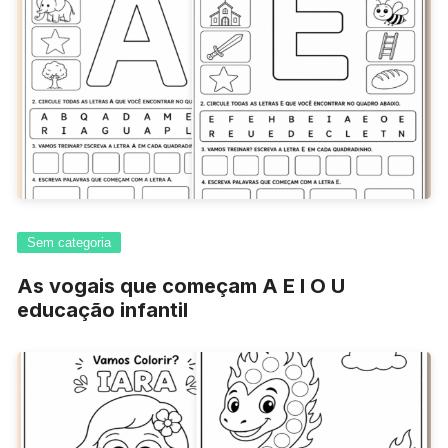
Sem categoria
As vogais que começam A E I O U
educação infantil