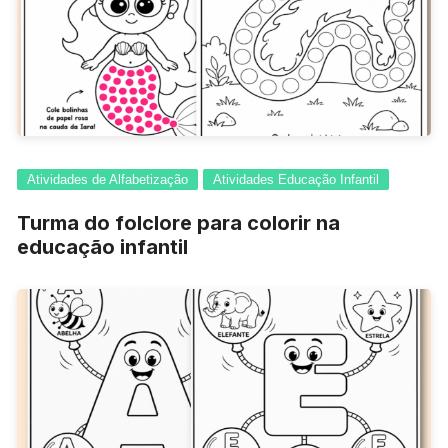
Atividades de Alfabetização
Atividades Educação Infantil
Turma do folclore para colorir na
educação infantil