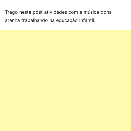
Trago neste post atividades com a música dona
aranha trabalhando na educação infantil.