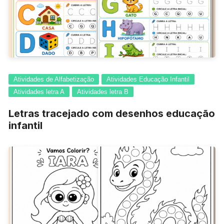
Atividades de Alfabetização
Atividades Educação Infantil
Atividades letra A
Atividades letra B
Letras tracejado com desenhos educação
infantil