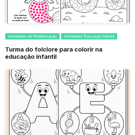
Atividades de Alfabetização
Atividades Educação Infantil
Turma do folclore para colorir na
educação infantil