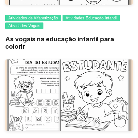
Atividades de Alfabetização
Atividades Educação Infantil
Atividades Vogais
As vogais na educação infantil para
colorir