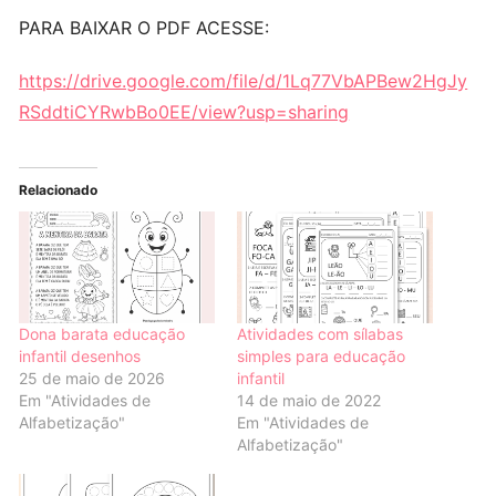
PARA BAIXAR O PDF ACESSE:
https://drive.google.com/file/d/1Lq77VbAPBew2HgJy
RSddtiCYRwbBo0EE/view?usp=sharing
Relacionado
Dona barata educação
Atividades com sílabas
infantil desenhos
simples para educação
25 de maio de 2026
infantil
Em "Atividades de
14 de maio de 2022
Alfabetização"
Em "Atividades de
Alfabetização"