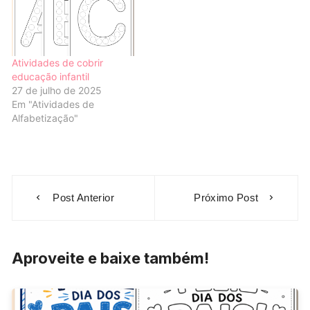
Atividades de cobrir
educação infantil
27 de julho de 2025
Em "Atividades de
Alfabetização"
Navegação
Post Anterior
Próximo Post
de
Post
Aproveite e baixe também!