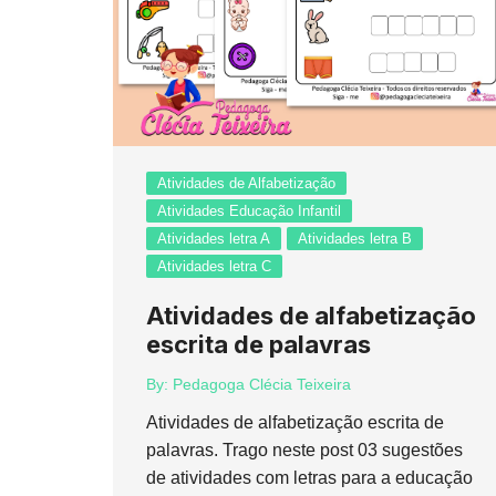
Atividades de Alfabetização
Atividades Educação Infantil
Atividades letra A
Atividades letra B
Atividades letra C
Atividades de alfabetização
escrita de palavras
By:
Pedagoga Clécia Teixeira
Atividades de alfabetização escrita de
palavras. Trago neste post 03 sugestões
de atividades com letras para a educação