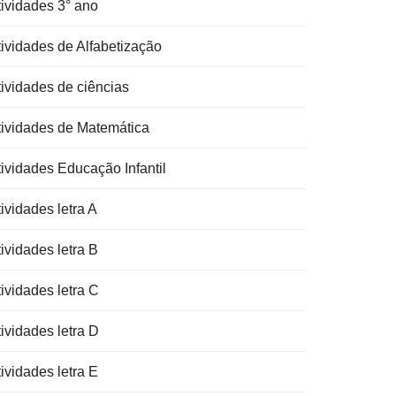
tividades 3° ano
tividades de Alfabetização
tividades de ciências
tividades de Matemática
tividades Educação Infantil
ividades letra A
ividades letra B
ividades letra C
ividades letra D
ividades letra E