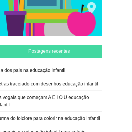
Postagens recentes
ia dos pais na educação infantil
etras tracejado com desenhos educação infantil
s vogais que começam A E I O U educação
fantil
rma do folclore para colorir na educação infantil
 vogais na educação infantil para colorir