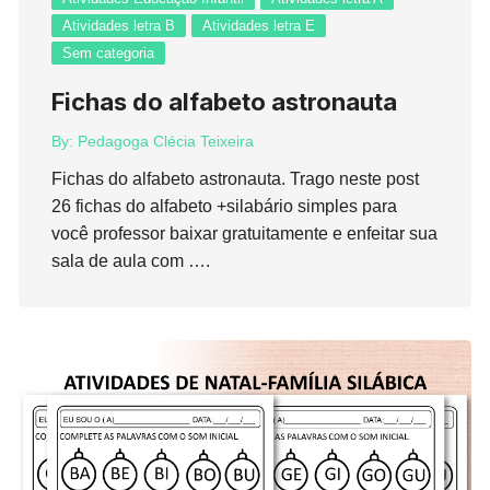
Atividades letra B
Atividades letra E
Sem categoria
Fichas do alfabeto astronauta
By:
Pedagoga Clécia Teixeira
Fichas do alfabeto astronauta. Trago neste post
26 fichas do alfabeto +silabário simples para
você professor baixar gratuitamente e enfeitar sua
sala de aula com ….