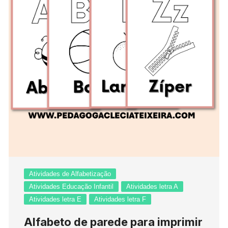
Atividades de Alfabetização
Atividades Educação Infantil
Atividades letra A
Atividades letra E
Atividades letra F
Alfabeto de parede para imprimir