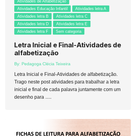
Atividades de Alfabetização
Atividades Educação Infantil
Atividades letra A
Atividades letra B
Atividades letra C
Atividades letra D
Atividades letra E
Atividades letra F
Sem categoria
Letra Inicial e Final-Atividades de
alfabetização
By:
Pedagoga Clécia Teixeira
Letra Inicial e Final-Atividades de alfabetização.
Trago neste post atividades para trabalhar a letra
inicial e final de cada palavra juntamente com um
desenho para ….