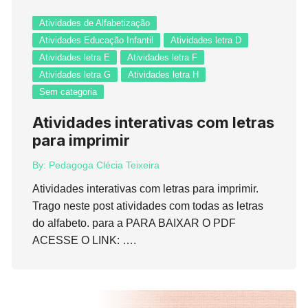
Atividades de Alfabetização
Atividades Educação Infantil
Atividades letra D
Atividades letra E
Atividades letra F
Atividades letra G
Atividades letra H
Sem categoria
Atividades interativas com letras
para imprimir
By:
Pedagoga Clécia Teixeira
Atividades interativas com letras para imprimir.
Trago neste post atividades com todas as letras
do alfabeto. para a PARA BAIXAR O PDF
ACESSE O LINK: ….