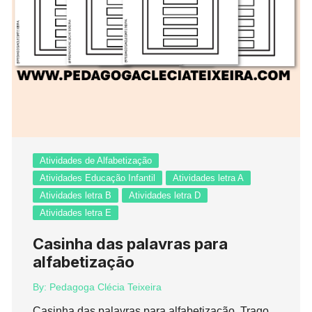
Atividades de Alfabetização
Atividades Educação Infantil
Atividades letra A
Atividades letra B
Atividades letra D
Atividades letra E
Casinha das palavras para
alfabetização
By:
Pedagoga Clécia Teixeira
Casinha das palavras para alfabetização. Trago