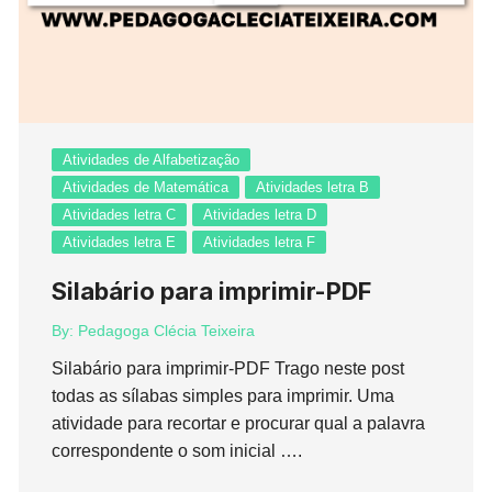
Atividades de Alfabetização
Atividades de Matemática
Atividades letra B
Atividades letra C
Atividades letra D
Atividades letra E
Atividades letra F
Silabário para imprimir-PDF
By:
Pedagoga Clécia Teixeira
Silabário para imprimir-PDF Trago neste post
todas as sílabas simples para imprimir. Uma
atividade para recortar e procurar qual a palavra
correspondente o som inicial ….