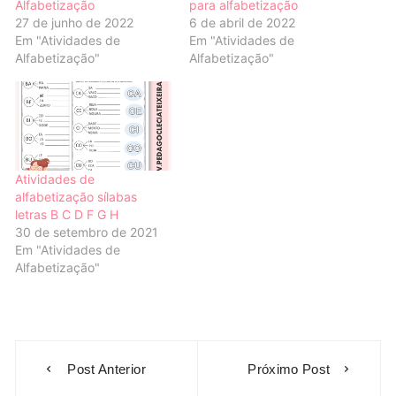
Alfabetização
para alfabetização
27 de junho de 2022
6 de abril de 2022
Em "Atividades de
Em "Atividades de
Alfabetização"
Alfabetização"
Atividades de
alfabetização sílabas
letras B C D F G H
30 de setembro de 2021
Em "Atividades de
Alfabetização"
Navegação
Post Anterior
Próximo Post
de