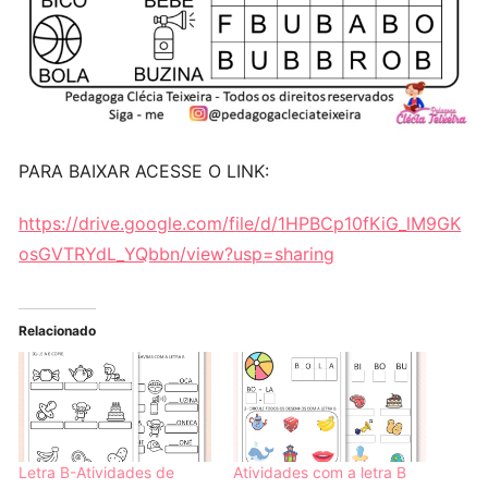
PARA BAIXAR ACESSE O LINK:
https://drive.google.com/file/d/1HPBCp10fKiG_lM9GK
osGVTRYdL_YQbbn/view?usp=sharing
Relacionado
Letra B-Atividades de
Atividades com a letra B