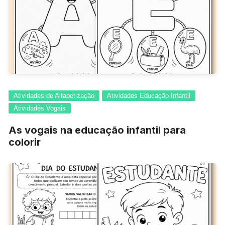
Atividades de Alfabetização
Atividades Educação Infantil
Atividades Vogais
As vogais na educação infantil para
colorir