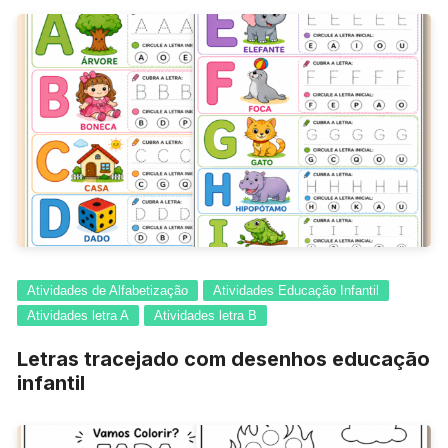
Atividades de Alfabetização
Atividades Educação Infantil
Atividades letra A
Atividades letra B
Letras tracejado com desenhos educação
infantil